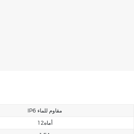
IP6 مقاوم للماء
أماه12