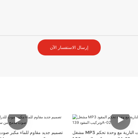
إرسال الاستفسار الآن
مشغل MP3 بلوتوث للدراجات النارية مع وحدة تحكم
تصميم جديد مقاوم للماء مكبر صوت ل