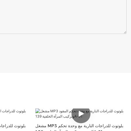
مشغل MP3 بلوتوث للدراجات النارية مع وحدة تحكم