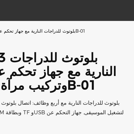
مشغل MP3 بلوتوث للدراجات النارية مع جهاز تحكم عن بعد واحد وتركيب مرآة خلفية 139B-01
النارية مع جهاز تحكم ع
وتركيب مرآة خلفية 139B-01
بعد محمو