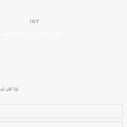
طريقة تركيب المرآة الخلفية
إذا كان لديك أي أسئلة حول منتجاتنا أو خدماتنا ، لا تتردد في الوصول إلى فريق خدمة العملاء.