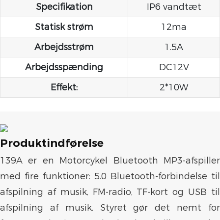
Specifikation
IP6 vandtæt
Statisk strøm
12ma
Arbejdsstrøm
1.5A
Arbejdsspænding
DC12V
Effekt:
2*10W
Produktindførelse
139A er en Motorcykel Bluetooth MP3-afspiller
med fire funktioner: 5.0 Bluetooth-forbindelse til
afspilning af musik, FM-radio, TF-kort og USB til
afspilning af musik. Styret gør det nemt for