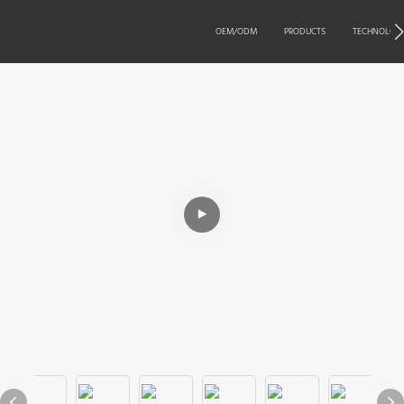
OEM/ODM
PRODUCTS
TECHNOLOG