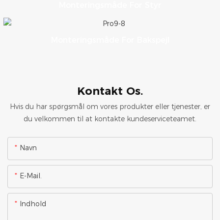
Monteringsmåde For Styr
Monteringsmåde For Bakspejl
Kontakt Os.
Hvis du har spørgsmål om vores produkter eller tjenester, er
du velkommen til at kontakte kundeserviceteamet.
Navn
E-Mail.
Indhold