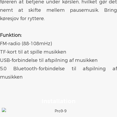
føreren at betjene under kørslen, hvilket gør det
nemt at skifte mellem pausemusik. Bring
køresjov for ryttere.
Funktion:
FM-radio (88-108mHz)
TF-kort til at spille musikken
USB-forbindelse til afspilning af musikken
5.0 Bluetooth-forbindelse til afspilning af
musikken
Installation