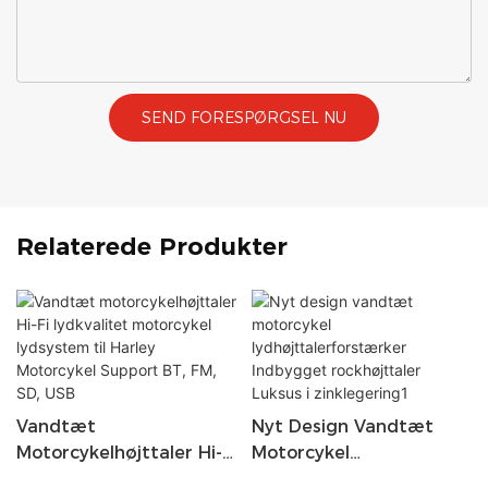
SEND FORESPØRGSEL NU
Relaterede Produkter
Vandtæt
Nyt Design Vandtæt
Motorcykelhøjttaler Hi-Fi
Motorcykel
Lydkvalitet Motorcykel
Lydhøjttalerforstærker