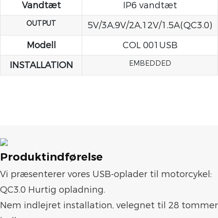
Vandtæt
IP6 vandtæt
OUTPUT
5V/3A,9V/2A,12V/1.5A(QC3.0)
Modell
COL 001USB
EMBEDDED
INSTALLATION
Produktindførelse
Vi præsenterer vores USB-oplader til motorcykel:
QC3.0 Hurtig opladning.
Nem indlejret installation, velegnet til 28 tommer