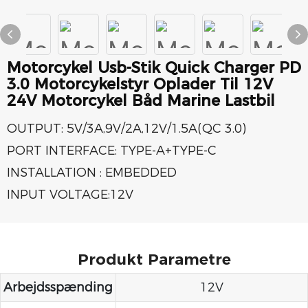
Motorcykel Usb-Stik Quick Charger PD
3.0 Motorcykelstyr Oplader Til 12V
24V Motorcykel Båd Marine Lastbil
OUTPUT: 5V/3A,9V/2A,12V/1.5A(QC 3.0)
PORT INTERFACE: TYPE-A+TYPE-C
INSTALLATION : EMBEDDED
INPUT VOLTAGE:12V
Produkt Parametre
Arbejdsspænding
12V