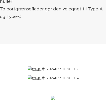
huller
To portgrænseflader gør den velegnet til Type-A
og Type-C