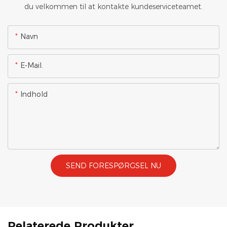
du velkommen til at kontakte kundeserviceteamet.
Navn
E-Mail.
Indhold
SEND FORESPØRGSEL NU
Relaterede Produkter