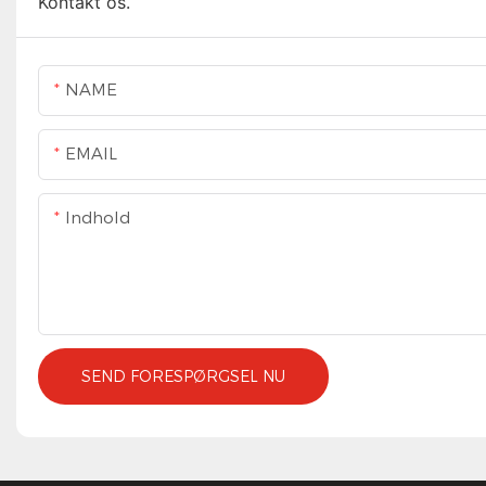
Kontakt os.
NAME
EMAIL
Indhold
SEND FORESPØRGSEL NU