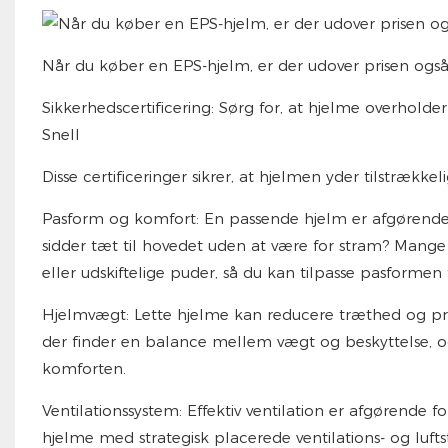
Når du køber en EPS-hjelm, er der udover prisen også n
Sikkerhedscertificering: Sørg for, at hjelme overholde
Snell
Disse certificeringer sikrer, at hjelmen yder tilstrækkeli
Pasform og komfort: En passende hjelm er afgørende 
sidder tæt til hovedet uden at være for stram? Mange 
eller udskiftelige puder, så du kan tilpasse pasformen 
Hjelmvægt: Lette hjelme kan reducere træthed og pr
der finder en balance mellem vægt og beskyttelse, o
komforten.
Ventilationssystem: Effektiv ventilation er afgørende f
hjelme med strategisk placerede ventilations- og luft