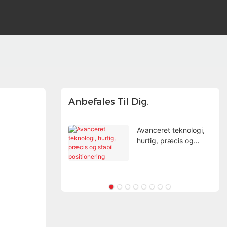
Anbefales Til Dig.
ridning starter
Avanceret teknologi,
vedet'
hurtig, præcis og
stabil positionering