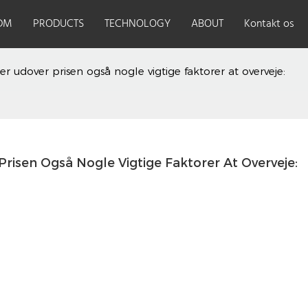
DM
PRODUCTS
TECHNOLOGY
ABOUT
Kontakt os
r udover prisen også nogle vigtige faktorer at overveje:
risen Også Nogle Vigtige Faktorer At Overveje:
Sikker 
fra 'ho