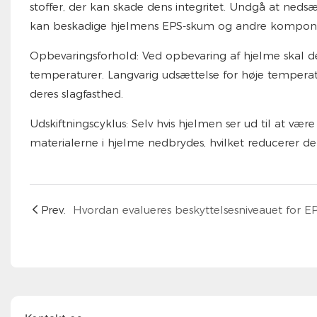
stoffer, der kan skade dens integritet. Undgå at neds
kan beskadige hjelmens EPS-skum og andre kompon
Opbevaringsforhold: Ved opbevaring af hjelme skal de
temperaturer. Langvarig udsættelse for høje temperat
deres slagfasthed.
Udskiftningscyklus: Selv hvis hjelmen ser ud til at vær
materialerne i hjelme nedbrydes, hvilket reducerer dere
Prev.