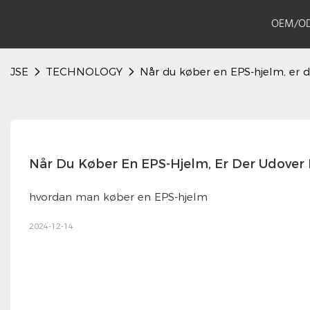
OEM/O
JSE
TECHNOLOGY
Når du køber en EPS-hjelm, er de
Når Du Køber En EPS-Hjelm, Er Der Udover P
hvordan man køber en EPS-hjelm
2024-12-14