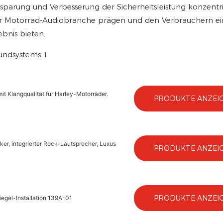
parung und Verbesserung der Sicherheitsleistung konzentr
er Motorrad-Audiobranche prägen und den Verbrauchern ei
ebnis bieten.
t Klangqualität für Harley-Motorräder.
PRODUKTE ANZEI
er, integrierter Rock-Lautsprecher, Luxus
PRODUKTE ANZEI
PRODUKTE ANZEI
egel-Installation 139A-01