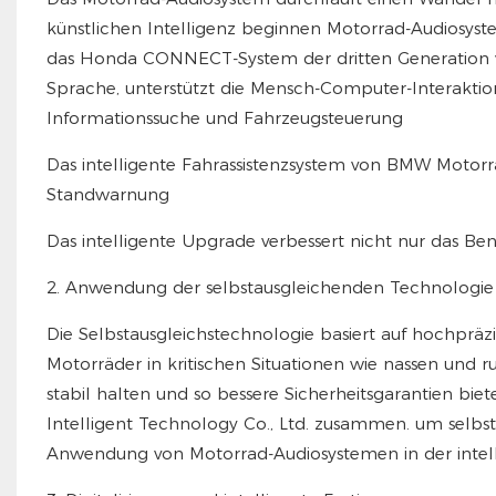
künstlichen Intelligenz beginnen Motorrad-Audiosystem
das Honda CONNECT-System der dritten Generation 
Sprache, unterstützt die Mensch-Computer-Interakti
Informationssuche und Fahrzeugsteuerung
Das intelligente Fahrassistenzsystem von BMW Motor
Standwarnung
Das intelligente Upgrade verbessert nicht nur das Ben
2. Anwendung der selbstausgleichenden Technologie
Die Selbstausgleichstechnologie basiert auf hochpräzi
Motorräder in kritischen Situationen wie nassen und
stabil halten und so bessere Sicherheitsgarantien bie
Intelligent Technology Co., Ltd. zusammen. um selb
Anwendung von Motorrad-Audiosystemen in der intel