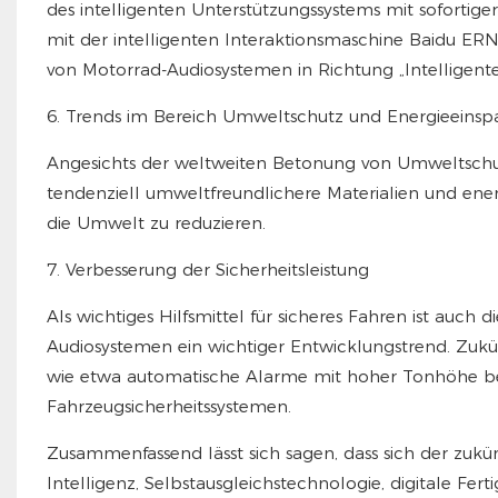
des intelligenten Unterstützungssystems mit sofortige
mit der intelligenten Interaktionsmaschine Baidu ERNIE
von Motorrad-Audiosystemen in Richtung „Intelligent
6. Trends im Bereich Umweltschutz und Energieeinsp
Angesichts der weltweiten Betonung von Umweltsch
tendenziell umweltfreundlichere Materialien und en
die Umwelt zu reduzieren.
7. Verbesserung der Sicherheitsleistung
Als wichtiges Hilfsmittel für sicheres Fahren ist auch 
Audiosystemen ein wichtiger Entwicklungstrend. Zukü
wie etwa automatische Alarme mit hoher Tonhöhe be
Fahrzeugsicherheitssystemen.
Zusammenfassend lässt sich sagen, dass sich der zuk
Intelligenz, Selbstausgleichstechnologie, digitale Fe