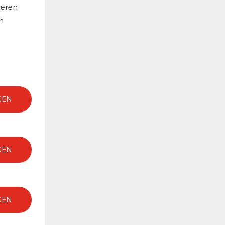
ieren
n
GEN
GEN
GEN