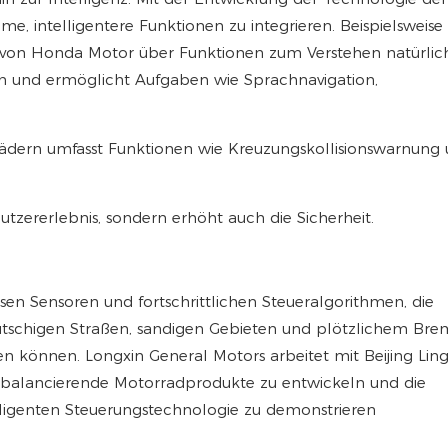
e, intelligentere Funktionen zu integrieren. Beispielsweise 
von Honda Motor über Funktionen zum Verstehen natürlic
on und ermöglicht Aufgaben wie Sprachnavigation,
rädern umfasst Funktionen wie Kreuzungskollisionswarnung
utzererlebnis, sondern erhöht auch die Sicherheit.
sen Sensoren und fortschrittlichen Steueralgorithmen, die
 rutschigen Straßen, sandigen Gebieten und plötzlichem Br
ten können. Longxin General Motors arbeitet mit Beijing Lin
stbalancierende Motorradprodukte zu entwickeln und die
ligenten Steuerungstechnologie zu demonstrieren