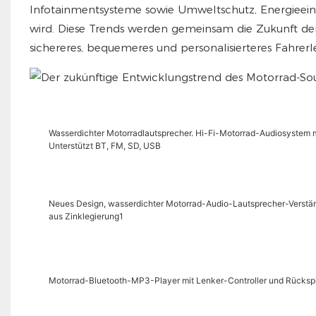
Infotainmentsysteme sowie Umweltschutz, Energieeins
wird. Diese Trends werden gemeinsam die Zukunft d
sichereres, bequemeres und personalisierteres Fahrerl
Wasserdichter Motorradlautsprecher. Hi-Fi-Motorrad-Audiosystem mi
Unterstützt BT, FM, SD, USB
Neues Design, wasserdichter Motorrad-Audio-Lautsprecher-Verstärk
aus Zinklegierung1
Motorrad-Bluetooth-MP3-Player mit Lenker-Controller und Rückspi