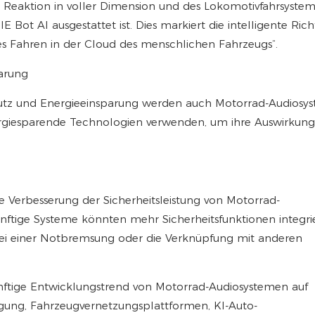
r Reaktion in voller Dimension und des Lokomotivfahrsystem
 Bot AI ausgestattet ist. Dies markiert die intelligente Ric
es Fahren in der Cloud des menschlichen Fahrzeugs“.
arung
utz und Energieeinsparung werden auch Motorrad-Audiosy
ergiesparende Technologien verwenden, um ihre Auswirkung
die Verbesserung der Sicherheitsleistung von Motorrad-
nftige Systeme könnten mehr Sicherheitsfunktionen integri
i einer Notbremsung oder die Verknüpfung mit anderen
ünftige Entwicklungstrend von Motorrad-Audiosystemen auf
rtigung, Fahrzeugvernetzungsplattformen, KI-Auto-