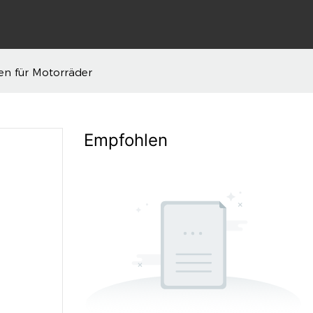
hen für Motorräder
Empfohlen