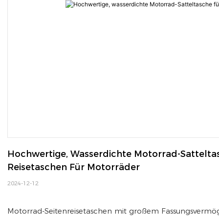
Hochwertige, Wasserdichte Motorrad-Satteltasc
Reisetaschen Für Motorräder
2024-12-12
Motorrad-Seitenreisetaschen mit großem Fassungsvermö