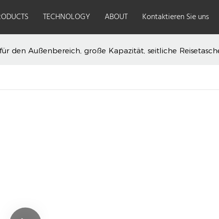
RODUCTS
TECHNOLOGY
ABOUT
Kontaktieren Sie uns
ür den Außenbereich, große Kapazität, seitliche Reisetasc