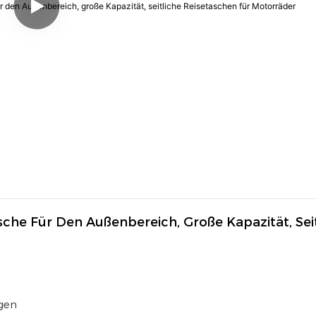
he Für Den Außenbereich, Große Kapazität, Seit
gen