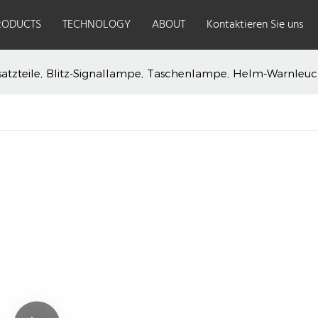
RODUCTS
TECHNOLOGY
ABOUT
Kontaktieren Sie uns
satzteile, Blitz-Signallampe, Taschenlampe, Helm-Warnleu