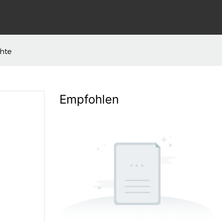
chte
Empfohlen