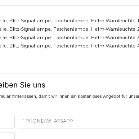
eiben Sie uns
ular hinterlassen, damit wir Ihnen ein kostenloses Angebot für unser
PHONE/WHATSAPP