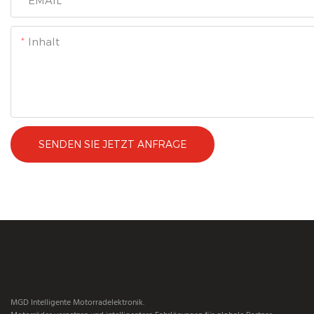
EMAIL
Inhalt
SENDEN SIE JETZT ANFRAGE
MGD Intelligente Motorradelektronik.