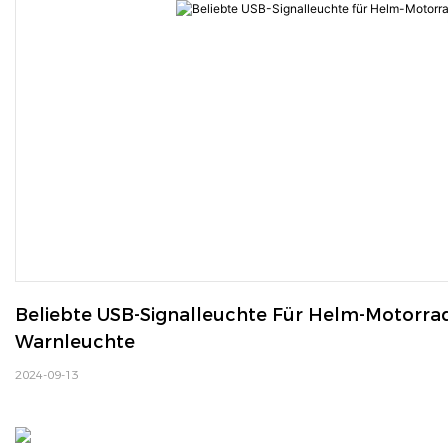
Beliebte USB-Signalleuchte Für Helm-Motorrad
Warnleuchte
2024-09-13