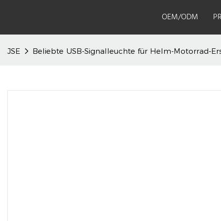
OEM/ODM
P
JSE
Beliebte USB-Signalleuchte für Helm-Motorrad-Er