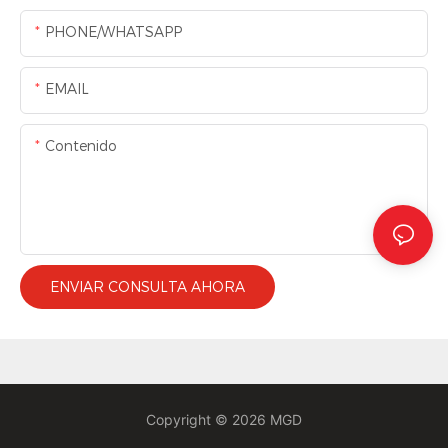
PHONE/WHATSAPP
EMAIL
Contenido
ENVIAR CONSULTA AHORA
Copyright © 2026 MGD