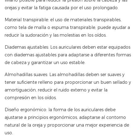
liviano posible para reducir la presión sobre la cabeza y las
orejas y evitar la fatiga causada por el uso prolongado.
Material transpirable: el uso de materiales transpirables,
como tela de malla o espuma transpirable, puede ayudar a
reducir la sudoración y las molestias en los oídos.
Diademas ajustables: Los auriculares deben estar equipados
con diademas ajustables para adaptarse a diferentes formas
de cabeza y garantizar un uso estable.
Almohadillas suaves: Las almohadillas deben ser suaves y
tener suficiente relleno para proporcionar un buen sellado y
amortiguación, reducir el ruido externo y evitar la
compresión en los oídos.
Diseño ergonómico: la forma de los auriculares debe
ajustarse a principios ergonómicos, adaptarse al contorno
natural de la oreja y proporcionar una mejor experiencia de
uso.