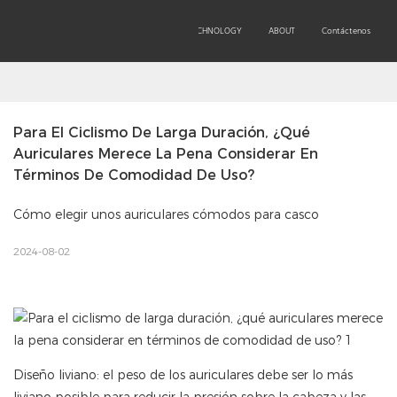
OEM/ODM
PRODUCTS
TECHNOLOGY
ABOUT
Contáctenos
Para El Ciclismo De Larga Duración, ¿qué 
Auriculares Merece La Pena Considerar En 
Términos De Comodidad De Uso?
Cómo elegir unos auriculares cómodos para casco
2024-08-02
Diseño liviano: el peso de los auriculares debe ser lo más