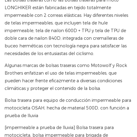
Las bolsas traseras como las bolsas traseras para moto
LONGHIKER están fabricadas en tejido totalmente
impermeable con 2 correas elásticas. Hay diferentes niveles
de telas impermeables, que incluyen tela de hule
impermeable, tela de nailon 600D + TPU y tela de TPU de
doble cara de nailon 840D, integrada con cremalleras de
buceo herméticas con tecnología negra para satisfacer las
necesidades de los entusiastas del ciclismo.
Algunas marcas de bolsas traseras como Motowolf y Rock
Brothers enfatizan el uso de telas impermeables, que
pueden hacer frente eficazmente a diversas condiciones
climáticas y proteger el contenido de la bolsa.
Bolsa trasera para equipo de conducción impermeable para
motocicleta OSAH, hecha de material 500D, con función a
prueba de lluvia
[impermeable a prueba de lluvia] Bolsa trasera para
motocicleta, bolsa impermeable para brigada de