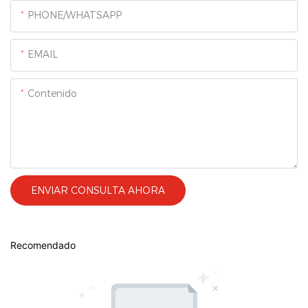
PHONE/WHATSAPP
EMAIL
Contenido
ENVIAR CONSULTA AHORA
Recomendado