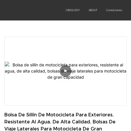
OEM/ODM
PRODUCTS
TECHNOLOGY
ABOUT
Contáctenos
Bolsa De Sillín De Motocicleta Para Exteriores, 
Resistente Al Agua, De Alta Calidad, Bolsas De 
Viaje Laterales Para Motocicleta De Gran 