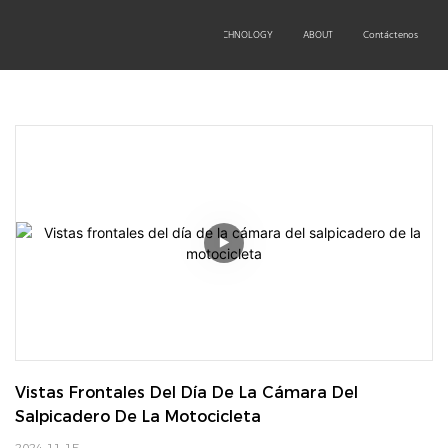
OEM/ODM
PRODUCTS
TECHNOLOGY
ABOUT
Contáctenos
Vistas Frontales Del Día De La Cámara Del 
Salpicadero De La Motocicleta
2024-11-15