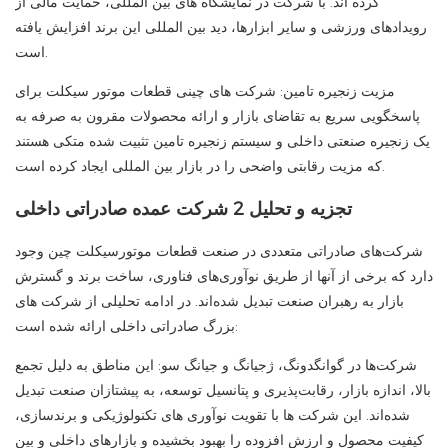
کرده اند. با شرکت در نمایشگاه های بین المللی، حمایت مالی از
رویدادهای ورزشی و سایر ابزارها، دید بین المللی این برند افزایش یافته
است.
مزیت زنجیره تامین: شرکت های چینی قطعات موتور سیکلت برای
پاسخگویی سریع به تقاضای بازار و ارائه محصولات مقرون به صرفه به
یک زنجیره صنعتی داخلی و سیستم زنجیره تامین تثبیت شده متکی هستند
که مزیت رقابتی واضحی را در بازار بین المللی ایجاد کرده است.
تجزیه و تحلیل 2 شرکت عمده صادراتی داخلی
شرکت‌های صادراتی متعددی در صنعت قطعات موتورسیکلت چین وجود
دارد که برخی از آنها از طریق نوآوری‌های فناوری، ساخت برند و گسترش
بازار به رهبران صنعت تبدیل شده‌اند. در ادامه تحلیلی از شرکت های
بزرگ صادراتی داخلی ارائه شده است:
شرکت‌ها در گوانگدونگ، ژجیانگ و جیانگ سو: این مناطق به دلیل تجمع
بالا، اندازه بازار، رقابت‌پذیری و پتانسیل توسعه، به پیشتازان صنعت تبدیل
شده‌اند. این شرکت ها با تقویت نوآوری های تکنولوژیکی و برندسازی،
کیفیت محصول و ارزش افزوده را بهبود بخشیده و بازارهای داخلی و بین