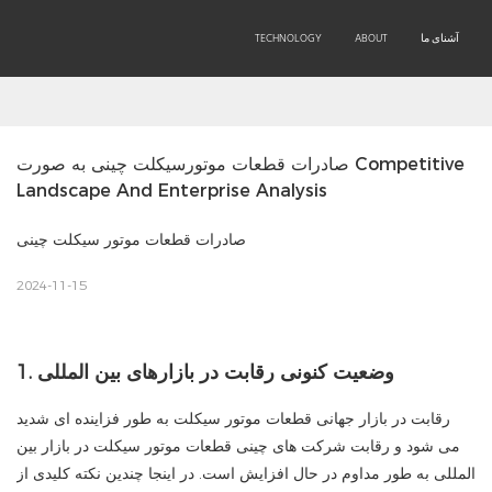
آشنای ما
ABOUT
TECHNOLOGY
PRODUCTS
OEM/ODM
صادرات قطعات موتورسیکلت چینی به صورت Competitive 
Landscape And Enterprise Analysis
صادرات قطعات موتور سیکلت چینی
2024-11-15
1. وضعیت کنونی رقابت در بازارهای بین المللی
رقابت در بازار جهانی قطعات موتور سیکلت به طور فزاینده ای شدید
می شود و رقابت شرکت های چینی قطعات موتور سیکلت در بازار بین
المللی به طور مداوم در حال افزایش است. در اینجا چندین نکته کلیدی از