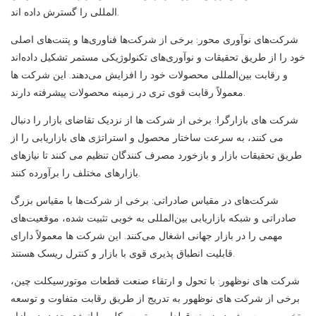
المللی را گسترش داده اند.
شرکت‌های نوآوری محور: برخی از شرکت‌ها فناوری‌ها و پتنت‌های اصلی
خود را از طریق تحقیقات و نوآوری‌های تکنولوژیکی مستمر تشکیل داده‌اند
و رقابت بین‌المللی محصولات خود را افزایش می‌دهند. این شرکت ها
معمولاً رقابت قوی تری در زمینه محصولات پیشرفته دارند.
شرکت های بازارگرا: برخی از شرکت ها از نزدیک تقاضای بازار را دنبال
می کنند، به سرعت ساختار محصول و استراتژی های بازاریابی را از
طریق تحقیقات بازار و بازخورد مصرف کنندگان تنظیم می کنند تا نیازهای
بازارهای مختلف را برآورده کنند.
شرکت‌های در مقیاس صادراتی: برخی از شرکت‌ها با مقیاس بزرگ
صادراتی و شبکه بازاریابی بین‌المللی به خوبی تثبیت شده، موقعیت‌های
مهمی را در بازار جهانی اشغال می‌کنند. این شرکت ها معمولاً دارای
قابلیت انطباق پذیری قوی با بازار و کنترل ریسک هستند.
شرکت های نوظهور: با تحول و ارتقاء صنعت قطعات موتورسیکلت چین،
برخی از شرکت های نوظهور به تدریج از طریق رقابت متفاوت و توسعه