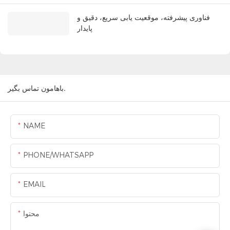
فناوری پیشرفته، موقعیت یابی سریع، دقیق و
پایدار
باهامون تماس بگير.
NAME
PHONE/WHATSAPP
EMAIL
محتوا