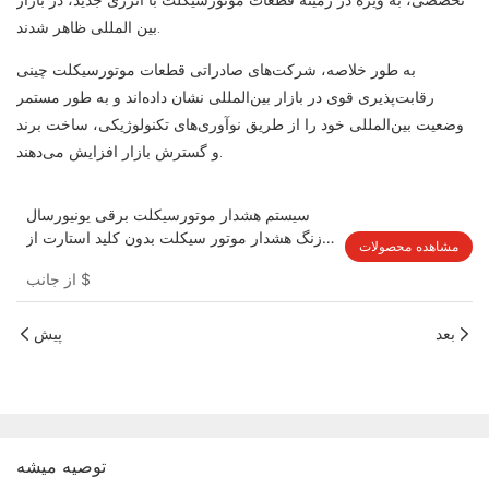
تخصصی، به ویژه در زمینه قطعات موتورسیکلت با انرژی جدید، در بازار
بین المللی ظاهر شدند.
به طور خلاصه، شرکت‌های صادراتی قطعات موتورسیکلت چینی
رقابت‌پذیری قوی در بازار بین‌المللی نشان داده‌اند و به طور مستمر
وضعیت بین‌المللی خود را از طریق نوآوری‌های تکنولوژیکی، ساخت برند
و گسترش بازار افزایش می‌دهند.
سیستم هشدار موتورسیکلت برقی یونیورسال
زنگ هشدار موتور سیکلت بدون کلید استارت از
مشاهده محصولات
راه دور
$
از جانب
بعد
پیش
توصيه ميشه