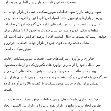
وضعیت فعلی رقابت در بازار بین المللی وجود دارد:
سهم و رشد بازار: سهم قطعات موتورسیکلت چینی در بازار جهانی به
ویژه در بازارهای نوظهور مانند آسیا، آمریکای لاتین و آفریقا همچنان در
حال رشد است. بر اساس داده های اداره کل گمرک، ارزش صادرات
قطعات یدکی خودرو چین در سال 2023 به حدود 510 میلیارد یوان
خواهد رسید که نسبت به سال گذشته 15.9 درصد افزایش یافته است که
نشان دهنده رقابت قوی چین در بازار جهانی قطعات خودرو و
موتورسیکلت است. .
فناوری و نوآوری: شرکت‌های چینی قطعات موتورسیکلت رقابت
بین‌المللی خود را از طریق نوآوری‌های تکنولوژیکی و ارتقای محصول
بهبود بخشیده‌اند. به خصوص در زمینه موتور سیکلت های تفریحی و
سرگرمی با جابجایی بزرگ، رشد سریع محصولات چینی تقاضای بازار بین
المللی برای لوازم جانبی موتورسیکلت با کیفیت بالا را برآورده کرده
است.
نفوذ نام تجاری: شرکت های چینی قطعات موتور سیکلت به تدریج از
طریق ایجاد برند و تبلیغ در بازار نفوذ برند را در بازار بین المللی ایجاد