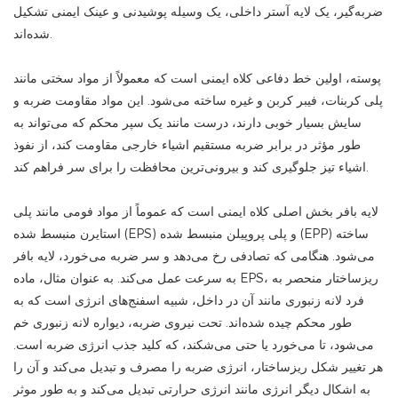
ضربه‌گیر، یک لایه آستر داخلی، یک وسیله پوشیدنی و عینک ایمنی تشکیل
شده‌اند.
پوسته، اولین خط دفاعی کلاه ایمنی است که معمولاً از مواد سختی مانند
پلی کربنات، فیبر کربن و غیره ساخته می‌شود. این مواد مقاومت ضربه و
سایش بسیار خوبی دارند، درست مانند یک سپر محکم که می‌تواند به
طور مؤثر در برابر ضربه مستقیم اشیاء خارجی مقاومت کند، از نفوذ
اشیاء تیز جلوگیری کند و بیرونی‌ترین محافظت را برای سر فراهم کند.
لایه بافر بخش اصلی کلاه ایمنی است که عموماً از مواد فومی مانند پلی
استایرن منبسط شده (EPS) و پلی پروپیلن منبسط شده (EPP) ساخته
می‌شود. هنگامی که تصادفی رخ می‌دهد و سر ضربه می‌خورد، لایه بافر
به سرعت عمل می‌کند. به عنوان مثال، ماده EPS، ریزساختار منحصر به
فرد لانه زنبوری مانند آن در داخل، شبیه اسفنج‌های انرژی است که به
طور محکم چیده شده‌اند. تحت نیروی ضربه، دیواره لانه زنبوری خم
می‌شود، تا می‌خورد یا حتی می‌شکند، که کلید جذب انرژی ضربه است.
هر تغییر شکل ریزساختار، انرژی ضربه را مصرف و تبدیل می‌کند و آن را
به اشکال دیگر انرژی مانند انرژی حرارتی تبدیل می‌کند و به طور موثر