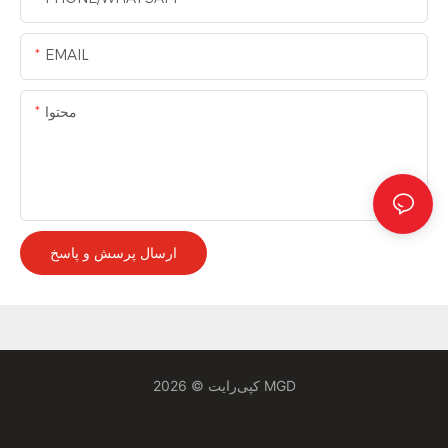
EMAIL
محتوا
ارسال پرسش و پاسخ
کپی‌رایت © 2026 MGD