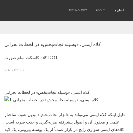
آشنای ما
ABOUT
TECHNOLOGY
PRODUCTS
OEM/ODM
کلاه ایمنی، «وسیله نجات‌بخش» در لحظات بحرانی
کلاه کاسکت تمام صورت DOT
2025-02-20
کلاه ایمنی، «وسیله نجات‌بخش» در لحظات بحرانی
دلیل اینکه کلاه ایمنی می‌تواند به «ابزار نجات‌بخش» تبدیل شود، ساختار
علمی و معقول آن و اصول پیشرفته ضربه‌گیری و جذب ضربه است.
کلاه‌های ایمنی سواری رایج در بازار عمدتاً از یک پوسته بیرونی، یک لایه