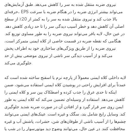
نیروی ضربه منتقل شده به سر را کاهش می‌دهد. طبق آزمایش‌های
حرفه‌ای، EPS می‌تواند بیشتر انرژی ضربه را در هنگام ضربه با سرعت
بالا جذب کند و نیروی منتقل شده به سر را به کمتر از 20٪ از سطح
اصلی آن کاهش دهد و خطر آسیب دیدگی سر را تا حد زیادی کاهش دهد.
در عین حال، لایه بافر می‌تواند نیروی ضربه را به طور مساوی توزیع کند.
هنگامی که نقطه ضربه در قسمت خاصی از کلاه ایمنی متمرکز است،
نیروی ضربه را از طریق ویژگی‌های ساختاری خود به اطراف پخش
می‌کند و از آسیب دیدگی سر ناشی از نیروی موضعی بیش از حد
جلوگیری می‌کند.
لایه داخلی کلاه ایمنی معمولاً از پارچه نرم یا اسفنج ساخته شده است که
عمدتاً برای افزایش راحتی در پوشیدن کلاه ایمنی استفاده می‌شود، ضمن
اینکه تا حدی عرق را جذب کرده و اصطکاک بین سر و کلاه ایمنی را
کاهش می‌دهد. استفاده از وسیله‌ای تضمین می‌کند که کلاه ایمنی به طور
ایمن روی سر قرار گیرد و از افتادن آن در صورت ضربه شدید جلوگیری
کند. وسایل رایج شامل بند، سگک و غیره است. عینک‌های ایمنی می‌توانند
چشم‌ها را از آسیب ناشی از طوفان‌های شن، حشرات، پاشش آب و غیره
محافظت کنند. در عین حال، می‌توانند وضوح دید موتورسوار را در شب یا