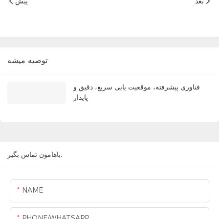
بعد
پیش
توصيه ميشه
فناوری پیشرفته، موقعیت یابی سریع، دقیق و
پایدار
باهامون تماس بگير.
NAME
PHONE/WHATSAPP