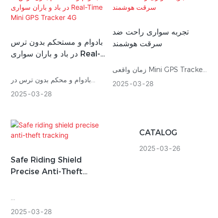
4G
Magnetic Vehicle
تجربه سواری راحت ضد
بادوام و مستحکم بدون ترس
سرقت هوشمند
در باد و باران سواری Real-
Time Mini GPS Tracker
زمان واقعی Mini GPS Tracker
4G
بادوام و محکم بدون ترس در
4G LTE 2G Hidden
2025
03
28
سواری با باد و باران
2025
03
28
Magnetic Vehicle
زمان واقعی Mini GPS Tracker
4G
CATALOG
2025
03
26
Safe Riding Shield
Precise Anti-Theft
Tracking
Web Platform Android APP
2025
03
28