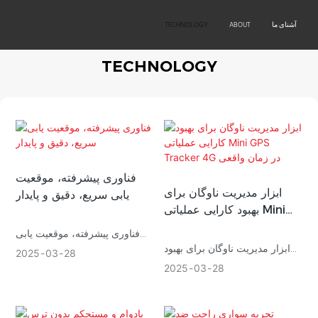
آشنای ما
ABOUT
TECHNOLOGY
PRODUCTS
OEM/ODM
TECHNOLOGY
فناوری پیشرفته، موقعیت
ابزار مدیریت ناوگان برای
یابی سریع، دقیق و پایدار
بهبود کارایی عملیاتی Mini
GPS Tracker 4G در زمان
فناوری پیشرفته، موقعیت یابی
واقعی
ابزار مدیریت ناوگان برای بهبود
سریع، دقیق و پایدار
2025
03
28
کارایی عملیاتی
2025
03
28
زمان واقعی Mini GPS Tracker
زمان واقعی Mini GPS Tracker
4G LTE 2G Hidden