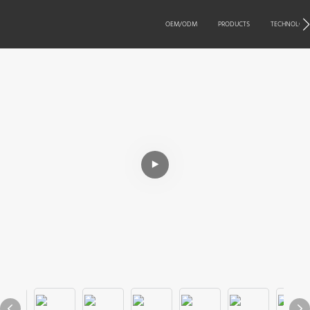
OEM/ODM
PRODUCTS
TECHNOLOG