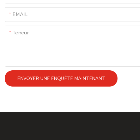
EMAIL
Teneur
ENVOYER UNE ENQUÊTE MAINTENANT