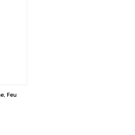
, Feu 