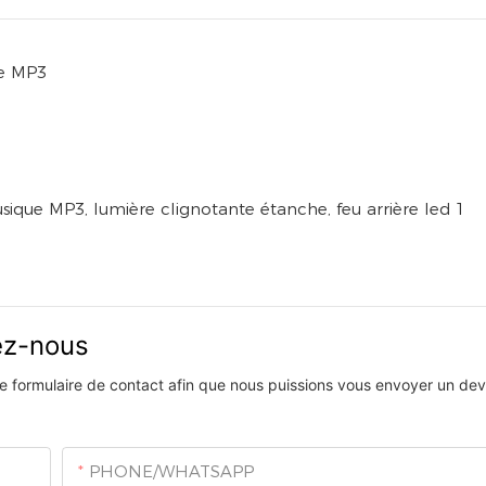
ue MP3
vez-nous
 le formulaire de contact afin que nous puissions vous envoyer un devi
PHONE/WHATSAPP