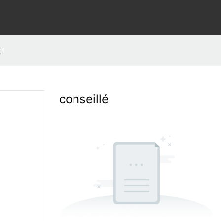
d
conseillé