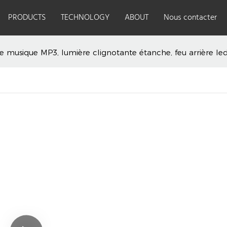
PRODUCTS
TECHNOLOGY
ABOUT
Nous contacter
 musique MP3, lumière clignotante étanche, feu arrière le