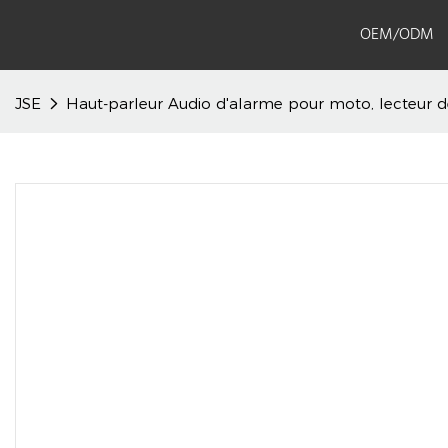
OEM/ODM
JSE
Haut-parleur Audio d'alarme pour moto, lecteur de