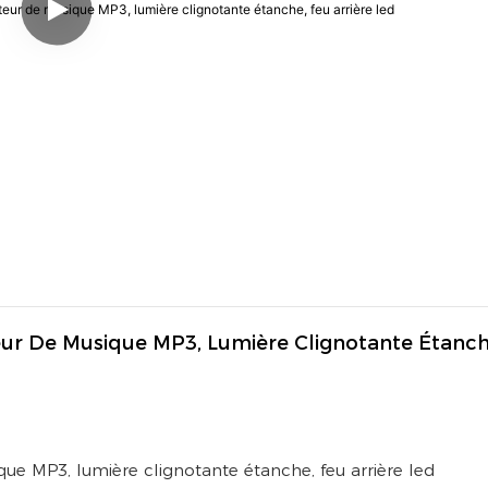
ur De Musique MP3, Lumière Clignotante Étanche
ue MP3, lumière clignotante étanche, feu arrière led