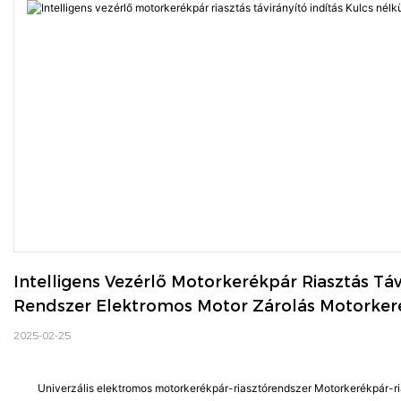
Intelligens Vezérlő Motorkerékpár Riasztás Táv
Rendszer Elektromos Motor Zárolás Motorkeré
2025-02-25
Univerzális elektromos motorkerékpár-riasztórendszer Motorkerékpár-r