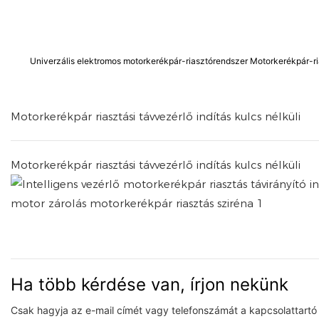
Univerzális elektromos motorkerékpár-riasztórendszer Motorkerékpár-rias
Motorkerékpár riasztási távvezérlő indítás kulcs nélküli
Motorkerékpár riasztási távvezérlő indítás kulcs nélküli
Ha több kérdése van, írjon nekünk
Csak hagyja az e-mail címét vagy telefonszámát a kapcsolattartó 