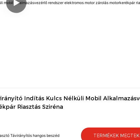
irányító Indítás Kulcs Nélküli Mobil Alkalmazásv
kpár Riasztás Sziréna
TERMÉKEK MEGTEK
iasztó Távirányítós hangos beszéd