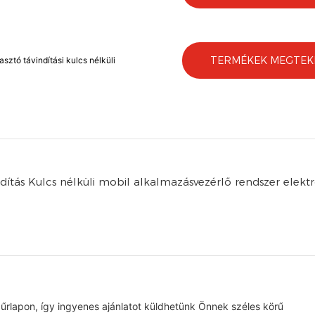
TERMÉKEK MEGTEK
ztó távindítási kulcs nélküli
űrlapon, így ingyenes ajánlatot küldhetünk Önnek széles körű