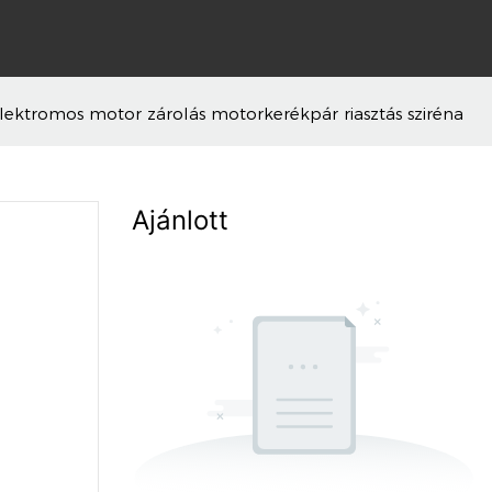
 elektromos motor zárolás motorkerékpár riasztás sziréna
Ajánlott