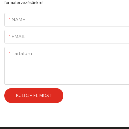
formatervezésünkre!
NAME
EMAIL
Tartalom
KÜLDJE EL MOST