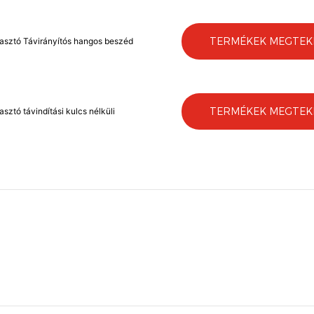
TERMÉKEK MEGTEK
iasztó Távirányítós hangos beszéd
TERMÉKEK MEGTEK
ztó távindítási kulcs nélküli