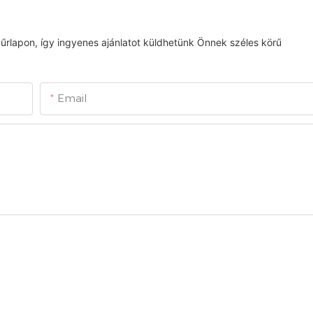
űrlapon, így ingyenes ajánlatot küldhetünk Önnek széles körű
Email