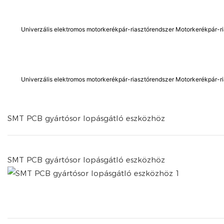
Univerzális elektromos motorkerékpár-riasztórendszer Motorkerékpár-r
Univerzális elektromos motorkerékpár-riasztórendszer Motorkerékpár-rias
SMT PCB gyártósor lopásgátló eszközhöz
SMT PCB gyártósor lopásgátló eszközhöz