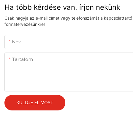
Ha több kérdése van, írjon nekünk
Csak hagyja az e-mail címét vagy telefonszámát a kapcsolattartó 
formatervezésünkre!
Név
Tartalom
KÜLDJE EL MOST