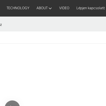
TECHNOLOGY
ABOUT
VIDEO
Lépjen kapcsolatb
z