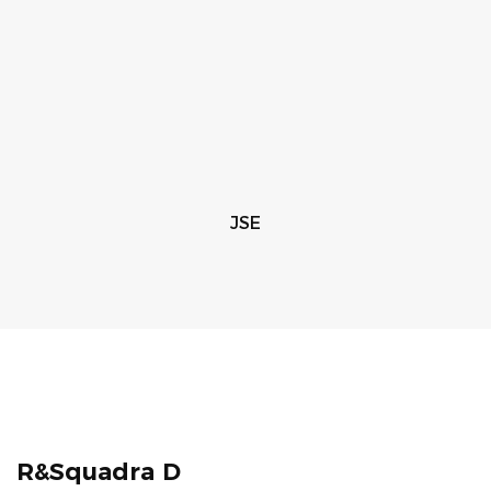
JSE
R&Squadra D