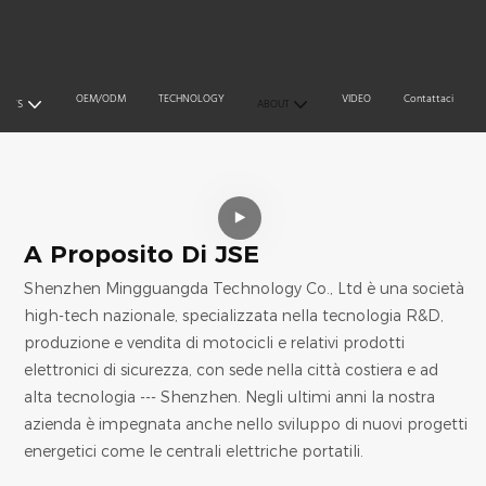
OEM/ODM
TECHNOLOGY
VIDEO
Contattaci
UCTS
ABOUT
A Proposito Di JSE
Shenzhen Mingguangda Technology Co., Ltd è una società
high-tech nazionale, specializzata nella tecnologia R&D,
produzione e vendita di motocicli e relativi prodotti
elettronici di sicurezza, con sede nella città costiera e ad
alta tecnologia --- Shenzhen. Negli ultimi anni la nostra
azienda è impegnata anche nello sviluppo di nuovi progetti
energetici come le centrali elettriche portatili.