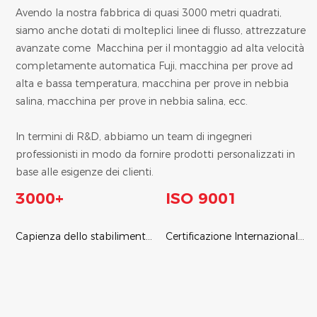
Avendo la nostra fabbrica di quasi 3000 metri quadrati,
siamo anche dotati di molteplici linee di flusso, attrezzature
avanzate come Macchina per il montaggio ad alta velocità
completamente automatica Fuji, macchina per prove ad
alta e bassa temperatura, macchina per prove in nebbia
salina, macchina per prove in nebbia salina, ecc.
In termini di R&D, abbiamo un team di ingegneri
professionisti in modo da fornire prodotti personalizzati in
base alle esigenze dei clienti.
3000+
ISO 9001
Capienza dello stabilimento
Certificazione Internazionale
di 3000 m²
di Qualità