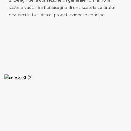
3. Design della confezione: in generale, forniamo la
scatola vuota. Se hai bisogno di una scatola colorata,
devi dirci la tua idea di progettazione in anticipo