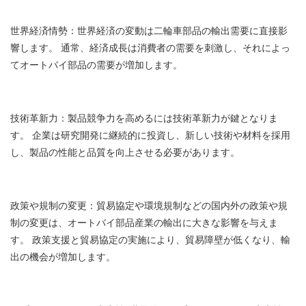
世界経済情勢：世界経済の変動は二輪車部品の輸出需要に直接影
響します。 通常、経済成長は消費者の需要を刺激し、それによっ
てオートバイ部品の需要が増加します。
技術革新力：製品競争力を高めるには技術革新力が鍵となりま
す。 企業は研究開発に継続的に投資し、新しい技術や材料を採用
し、製品の性能と品質を向上させる必要があります。
政策や規制の変更：貿易協定や環境規制などの国内外の政策や規
制の変更は、オートバイ部品産業の輸出に大きな影響を与えま
す。 政策支援と貿易協定の実施により、貿易障壁が低くなり、輸
出の機会が増加します。