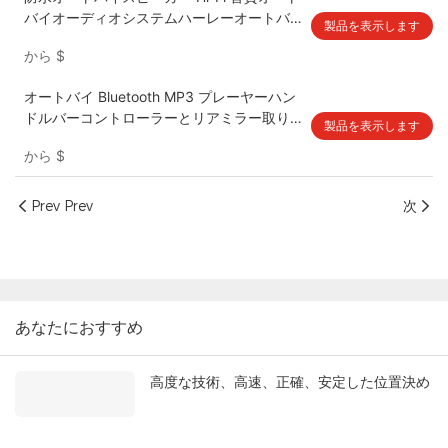
バイオーディオシステムハーレーオートバ
製品を表示します
イサポート BT、FM、SD、USB
から
$
オートバイ Bluetooth MP3 プレーヤーハン
ドルバーコントローラーとリアミラー取り
製品を表示します
付け 139A-01
から
$
Prev Prev
次
あなたにおすすめ
高度な技術、高速、正確、安定した位置決め