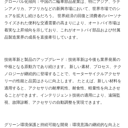
グローバル化傾向：中国の二輪車部品産業は、特にアジア、ラテ
ンアメリカ、アフリカなどの新興市場において、世界市場でのシ
ェアを拡大​​し続けるだろう。 世界経済の回復と消費者のパーソナ
ライズされた便利な交通需要の高まりにより、オートバイ市場は
着実な上昇傾向を示しており、これがオートバイ部品および付属
品製造業界の成長を直接牽引しています。
技術革新と製品のアップグレード：技術革新は今後も業界発展の
中核となる原動力であり続けます。 新しい素材、プロセス、テク
ノロジーが継続的に登場することで、モーターサイクルアクセサ
リーの性能と品質はさらに向上します。 たとえば、新しい材料を
適用すると、アクセサリの耐摩耗性、耐食性、軽量性を向上させ
ることができます。インテリジェント技術の適用により、遠隔監
視、故障診断、アクセサリの自動調整を実現できます。
グリーン環境保護と持続可能な開発：環境意識の継続的な向上と