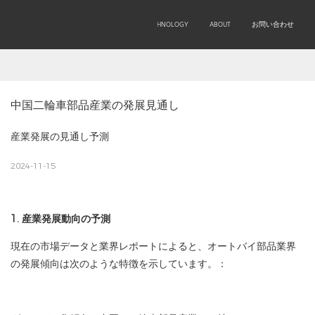
OEM/ODM
PRODUCTS
TECHNOLOGY
ABOUT
お問い合わせ
中国二輪車部品産業の発展見通し
産業発展の見通し予測
2024-11-15
1. 産業発展動向の予測
現在の市場データと業界レポートによると、オートバイ部品業界
の発展傾向は次のような特徴を示しています。：