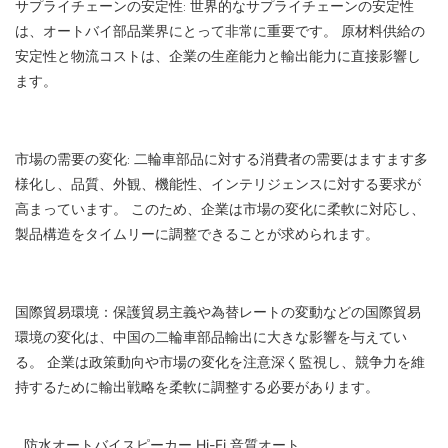
サプライチェーンの安定性: 世界的なサプライチェーンの安定性
は、オートバイ部品業界にとって非常に重要です。 原材料供給の
安定性と物流コストは、企業の生産能力と輸出能力に直接影響し
ます。
市場の需要の変化: 二輪車部品に対する消費者の需要はますます多
様化し、品質、外観、機能性、インテリジェンスに対する要求が
高まっています。 このため、企業は市場の変化に柔軟に対応し、
製品構造をタイムリーに調整できることが求められます。
国際貿易環境：保護貿易主義や為替レートの変動などの国際貿易
環境の変化は、中国の二輪車部品輸出に大きな影響を与えてい
る。 企業は政策動向や市場の変化を注意深く監視し、競争力を維
持するために輸出戦略を柔軟に調整する必要があります。
防水オートバイスピーカー Hi-Fi 音質オート