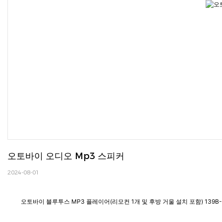
오토바이 오디오 Mp3 스피커
2024-08-01
오토바이 블루투스 MP3 플레이어(리모컨 1개 및 후방 거울 설치 포함) 139B-