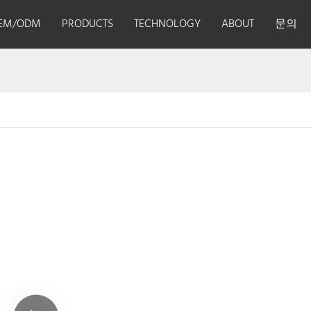
EM/ODM
PRODUCTS
TECHNOLOGY
ABOUT
문의