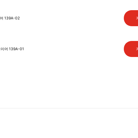
139A-02
어 139A-01