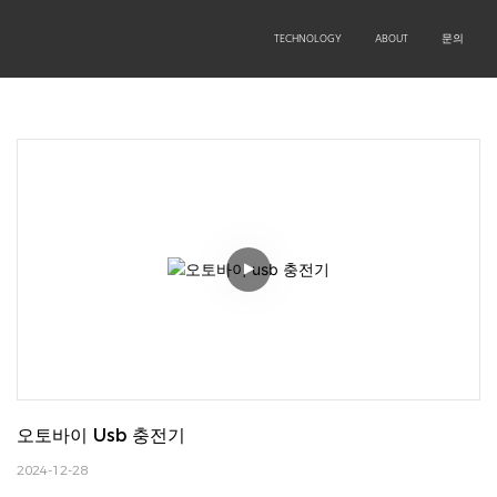
OEM/ODM
PRODUCTS
TECHNOLOGY
ABOUT
문의
오토바이 Usb 충전기
2024-12-28