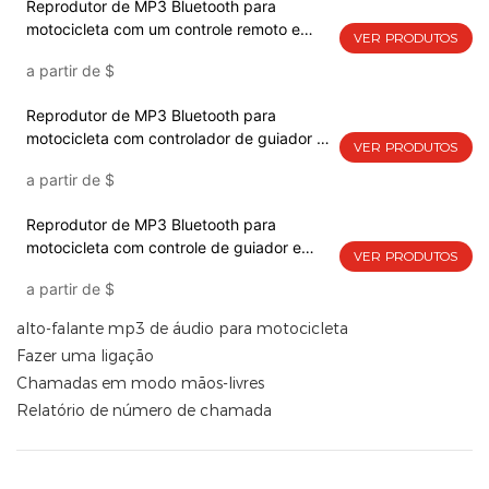
Reprodutor de MP3 Bluetooth para
motocicleta com um controle remoto e
VER PRODUTOS
instalação de espelho traseiro 139B-01
a partir de
$
Reprodutor de MP3 Bluetooth para
motocicleta com controlador de guiador e
VER PRODUTOS
instalação de guiador 139A-02
a partir de
$
Reprodutor de MP3 Bluetooth para
motocicleta com controle de guiador e
VER PRODUTOS
instalação de espelho traseiro 139A-01
a partir de
$
alto-falante mp3 de áudio para motocicleta
Fazer uma ligação
Chamadas em modo mãos-livres
Relatório de número de chamada