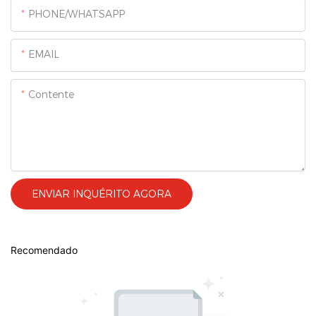
PHONE/WHATSAPP
EMAIL
Contente
ENVIAR INQUÉRITO AGORA
Recomendado