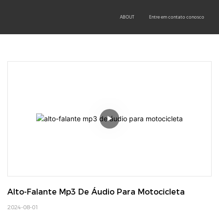
OEM/ODM
PRODUCTS
TECHNOLOGY
ABOUT
Entre em contato conosco
Alto-Falante Mp3 De Áudio Para Motocicleta
2024-08-01