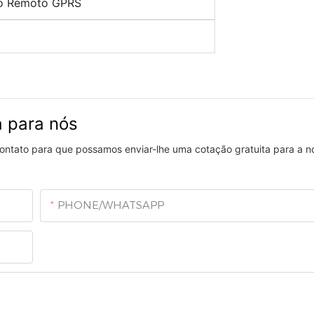
o Remoto GPRS
a para nós
 contato para que possamos enviar-lhe uma cotação gratuita para a 
PHONE/WHATSAPP