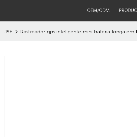
OEM/ODM
PRODUC
JSE
Rastreador gps inteligente mini bateria longa em 