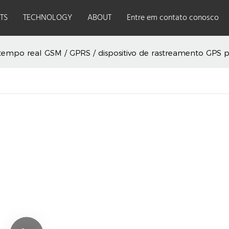
TS
TECHNOLOGY
ABOUT
Entre em contato conosco
tempo real GSM / GPRS / dispositivo de rastreamento GPS pa