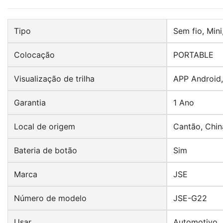
Tipo
Sem fio, Mini
Colocação
PORTABLE
Visualização de trilha
APP Android
Garantia
1 Ano
Local de origem
Cantão, Chin
Bateria de botão
Sim
Marca
JSE
Número de modelo
JSE-G22
Usar
Automotivo