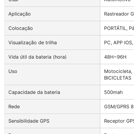
Aplicação
Rastreador G
Colocação
PORTÁTIL, Pár
Visualização de trilha
PC, APP IOS
Vida útil da bateria (hora)
48H~96H
Uso
Motocicleta,
BICICLETAS
Capacidade da bateria
500mah
Rede
GSM/GPRS 8
Sensibilidade GPS
Receptor GPS