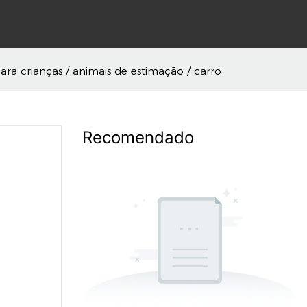
ra crianças / animais de estimação / carro
Recomendado