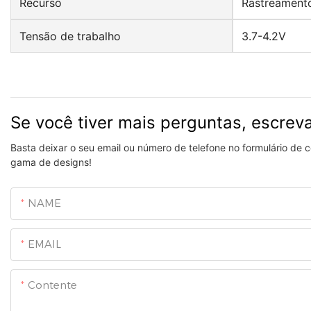
Recurso
Rastreament
Tensão de trabalho
3.7-4.2V
Se você tiver mais perguntas, escrev
Basta deixar o seu email ou número de telefone no formulário de
gama de designs!
NAME
EMAIL
Contente