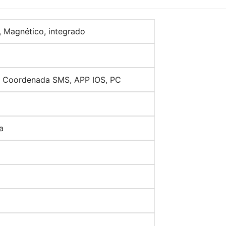
, Magnético, integrado
, Coordenada SMS, APP IOS, PC
a