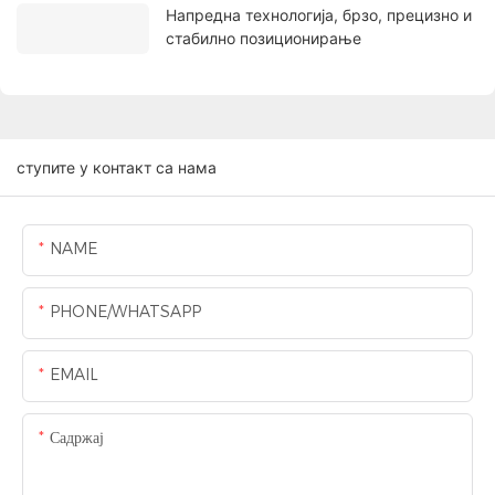
Напредна технологија, брзо, прецизно и
стабилно позиционирање
ступите у контакт са нама
NAME
PHONE/WHATSAPP
EMAIL
Садржај