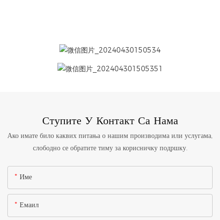
Ступите У Контакт Са Нама
Ако имате било каквих питања о нашим производима или услугама,
слободно се обратите тиму за корисничку подршку.
Име
Емаил