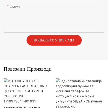
Садржај
ПОШАЉИТЕ УПИТ САДА
Повезани Производи