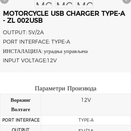
MOTORCYCLE USB CHARGER TYPE-A
- ZL 002USB
OUTPUT: 5V/2A
PORT INTERFACE: TYPE-A
ИНСТАЛАЦИЈА: уградња управљача
INPUT VOLTAGE:12V
Параметри Производа
Воркинг
12V
Волтаге
PORT INTERFACE
TYPE-A
OUTPUT