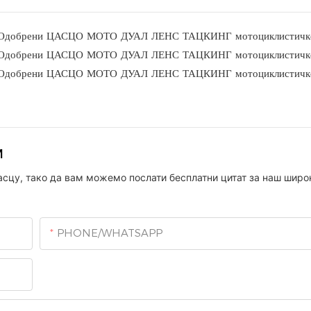
м
расцу, тако да вам можемо послати бесплатни цитат за наш широ
PHONE/WHATSAPP