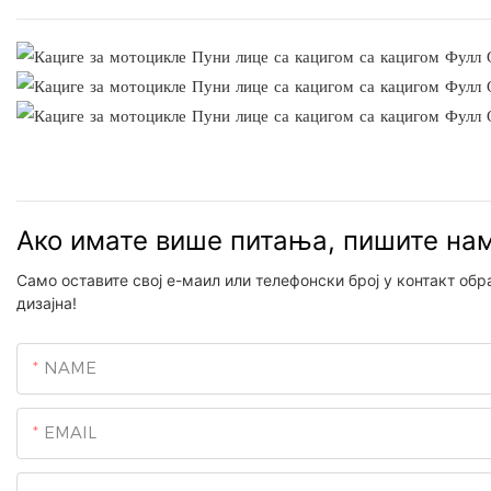
Ако имате више питања, пишите на
Само оставите свој е-маил или телефонски број у контакт об
дизајна!
NAME
EMAIL