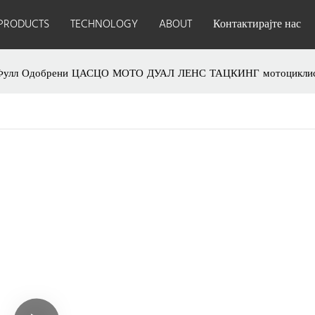
PRODUCTS
TECHNOLOGY
ABOUT
Контактирајте нас
гом Фулл Одобрени ЦАСЦО МОТО ДУАЛ ЛЕНС ТАЦКИНГ мотоциклис