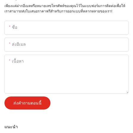
เพียงแค่ฝากอีเมลหรือหมายเลขโทรศัพท์ของคุณไว้ในแบบฟอร์มการติดต่อเพื่อให้
เราสามารถส่งใบเสนอราคาฟรีสำหรับการออกแบบที่หลากหลายของเรา!
ชื่อ
ส่งอีเมล
เนื้อหา
ส่งคำถามตอนนี้
แนะนำ