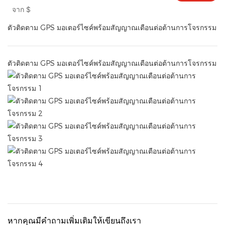
GPS พร้อมรีเลย์ ระบบ GPS อัจฉริยะสำหรับรถยนต์
จาก
$
แบบเรียลไทม์
ตัวติดตาม GPS มอเตอร์ไซค์พร้อมสัญญาณเตือนต่อต้านการโจรกรรม
ตัวติดตาม GPS มอเตอร์ไซค์พร้อมสัญญาณเตือนต่อต้านการโจรกรรม
หากคุณมีคำถามเพิ่มเติมให้เขียนถึงเรา