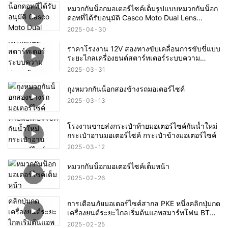
หมวกกันน็อกมอเตอร์ไซค์เต็มรูปแบบหมวกกันน็อก
ดอทที่ได้รับอนุมัติ Casco Moto Dual Lens
Racing หมวกกันน็อกมอเตอร์ไซค์
2025
04
30
ราคาโรงงาน 12V สองทางขับเคลื่อนการขับขี่แบบ
ระยะไกลเครื่องยนต์สตาร์ทเตอร์ระบบความ
ปลอดภัยมอเตอร์ไซค์สัญญาณเตือนรถ
2025
03
31
จักรยานยนต์รถมอเตอร์ไซค์
ถุงหมวกกันน็อกสองข้างรถมอเตอร์ไซค์
2025
03
13
โรงงานขายส่งกระเป๋าท้ายมอเตอร์ไซค์กันน้ำใหม่
กระเป๋าอานมอเตอร์ไซค์ กระเป๋าข้างมอเตอร์ไซค์
2025
03
12
หมวกกันน็อกมอเตอร์ไซค์เต็มหน้า
2025
02
26
การเตือนภัยมอเตอร์ไซค์สากล PKE หนึ่งคลิกปุ่มกด
เครื่องยนต์ระยะไกลเริ่มต้นแอพสมาร์ทโฟน BT
ระบบเตือนภัยมอเตอร์ไซค์
2025
02
25