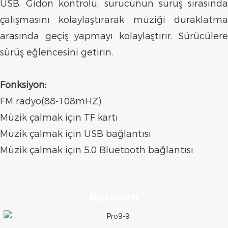
USB. Gidon kontrolü, sürücünün sürüş sırasında
çalışmasını kolaylaştırarak müziği duraklatma
arasında geçiş yapmayı kolaylaştırır. Sürücülere
sürüş eğlencesini getirin.
Fonksiyon:
FM radyo(88-108mHZ)
Müzik çalmak için TF kartı
Müzik çalmak için USB bağlantısı
Müzik çalmak için 5.0 Bluetooth bağlantısı
Kurulum