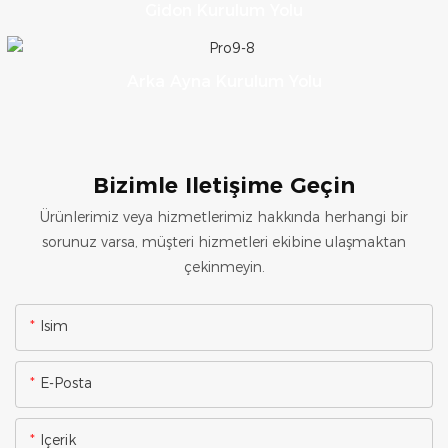
Gidon Kurulum Yolu
Arka Ayna Kurulum Yolu
Bizimle Iletişime Geçin
Ürünlerimiz veya hizmetlerimiz hakkında herhangi bir
sorunuz varsa, müşteri hizmetleri ekibine ulaşmaktan
çekinmeyin.
Isim
E-Posta
Içerik