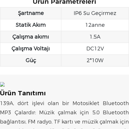
Ürün Parametreleri
Şartname
IP6 Su Geçirmez
Statik Akım
12anne
Çalışma akımı
1.5A
Çalışma Voltajı
DC12V
Güç
2*10W
Ürün Tanıtımı
139A, dört işlevi olan bir Motosiklet Bluetooth
MP3 Çalardır: Müzik çalmak için 5.0 Bluetooth
bağlantısı, FM radyo, TF kartı ve müzik çalmak için