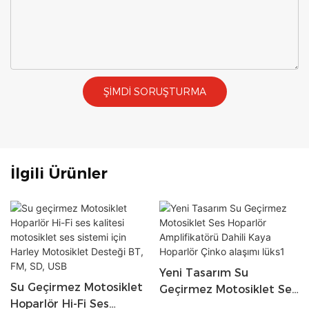
ŞIMDI SORUŞTURMA
İlgili Ürünler
Yeni Tasarım Su
Su Geçirmez Motosiklet
Geçirmez Motosiklet Ses
Hoparlör Hi-Fi Ses
Hoparlör Amplifikatörü