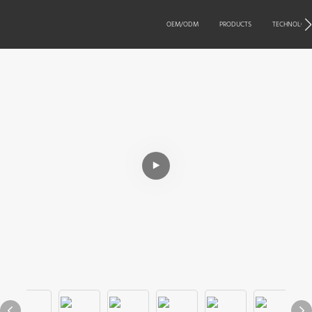
OEM/ODM
PRODUCTS
TECHNOLOG