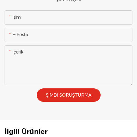
Isim
E-Posta
Içerik
ŞIMDI SORUŞTURMA
İlgili Ürünler