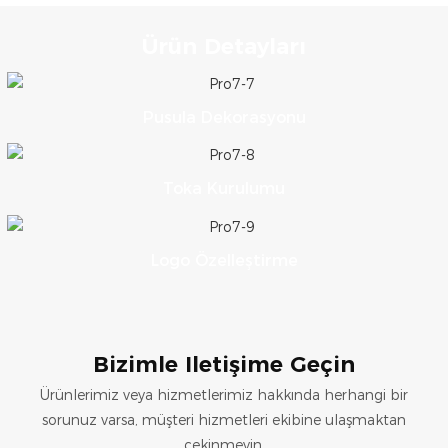
Ürün Detayları
Pusula Dekorasyonu
Toka Kurulumu
Logo Özelleştirme
Bizimle Iletişime Geçin
Ürünlerimiz veya hizmetlerimiz hakkında herhangi bir
sorunuz varsa, müşteri hizmetleri ekibine ulaşmaktan
çekinmeyin.