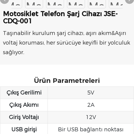
Motosiklet Telefon Şarj Cihazı JSE-
CDQ-001
Taşınabilir kurulum şarj cihazı, aşırı akım&Aşırı
voltaj koruması, her sürücüye keyifli bir yolculuk
sağlıyor.
Ürün Parametreleri
Çıkış Gerilimi
5V
Çıkış Akımı
2A
Giriş Voltajı
12V
USB girişi
Bir USB bağlantı noktası