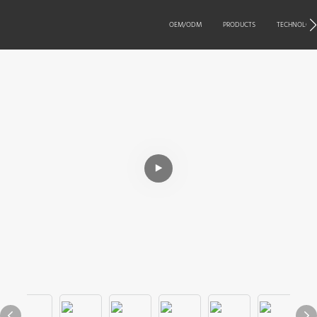
OEM/ODM
PRODUCTS
TECHNOLOG