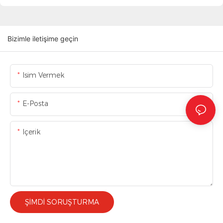
Bizimle iletişime geçin
Isim Vermek
E-Posta
Içerik
ŞIMDI SORUŞTURMA