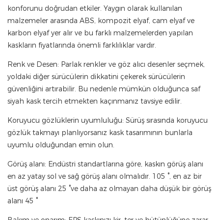
konforunu doğrudan etkiler. Yaygın olarak kullanılan
malzemeler arasında ABS, kompozit elyaf, cam elyaf ve
karbon elyaf yer alır ve bu farklı malzemelerden yapılan
kaskların fiyatlarında önemli farklılıklar vardır.
Renk ve Desen: Parlak renkler ve göz alıcı desenler seçmek,
yoldaki diğer sürücülerin dikkatini çekerek sürücülerin
güvenliğini artırabilir. Bu nedenle mümkün olduğunca saf
siyah kask tercih etmekten kaçınmanız tavsiye edilir.
Koruyucu gözlüklerin uyumluluğu: Sürüş sırasında koruyucu
gözlük takmayı planlıyorsanız kask tasarımının bunlarla
uyumlu olduğundan emin olun.
Görüş alanı: Endüstri standartlarına göre, kaskın görüş alanı
en az yatay sol ve sağ görüş alanı olmalıdır. 105 °, en az bir
üst görüş alanı 25 °ve daha az olmayan daha düşük bir görüş
alanı 45 °