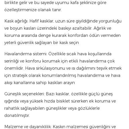
birlikte gelir ve bu sayede uyumu kafa şeklinize göre
özelleştirmenize olanak tanır.
Kask ağırlığı: Hafif kasklar, uzun süre giyildiğinde yorgunluğu
ve boyun kasları üzerindeki baskıyı azaltabilir. Ağırlık ve
koruma arasında denge kurarak konfordan ödün vermeden
yeterli güvenlik sağlayan bir kask seçin
Havalandırma sistemi: Özellikle sıcak hava koşullarında
serinliği ve konforu korumak için etkili havalandırma çok
önemlidir. Hava sirkülasyonunu ve ısı dağılımını teşvik etmek
için stratejik olarak konumlandırılmış havalandırma ve hava
akışı kanallarına sahip kaskları arayın
Güneşlik seçenekleri: Bazı kasklar, özellikle güçlü güneş
ışığında veya yüksek hızda bisiklet sürerken ek koruma ve
rahatlık sağlayabilen güneşlikler veya gözlüklerle
donatılmıştır.
Malzeme ve dayanıklılık: Kaskın malzemesi güvenliğini ve