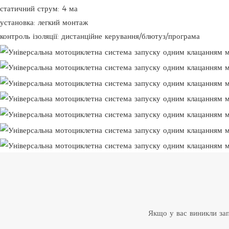
статичний струм:
4 ма
установка:
легкий монтаж
контроль ізоляції:
дистанційне керування/блютуз/програма
Якщо у вас виникли зап