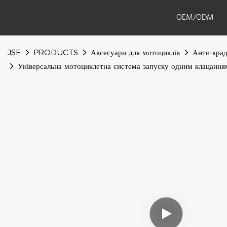
OEM/ODM
JSE
PRODUCTS
Аксесуари для мотоциклів
Анти-крад
Універсальна мотоциклетна система запуску одним клацанням