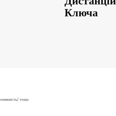
Дистанцій
Ключа
оникність/ тощо