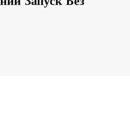
ний Запуск Без