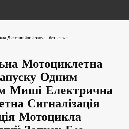
кла Дистанційний запуск без ключа
льна Мотоциклетна
Запуску Одним
м Миші Електрична
тна Сигналізація
ція Мотоцикла