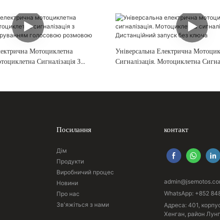
лектрична Мотоциклетна
Універсальна Електрична Мотоцик
тоциклетна Сигналізація З
Сигналізація. Мотоциклетна Сигнал
Керуванням Голосовою Розмовою
Дистанційний Запуск Без Ключа
Посилання
контакт
Дім
Продукти
Виробничий процес
admin@jsemotos.c
Новини
WhatsApp: +852 84
Про нас
Зв'яжіться з нами
Адреса: 401, корпу
Хенган, район Лун