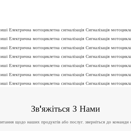
Зв'яжіться З Нами
итання щодо наших продуктів або послуг, зверніться до команди о