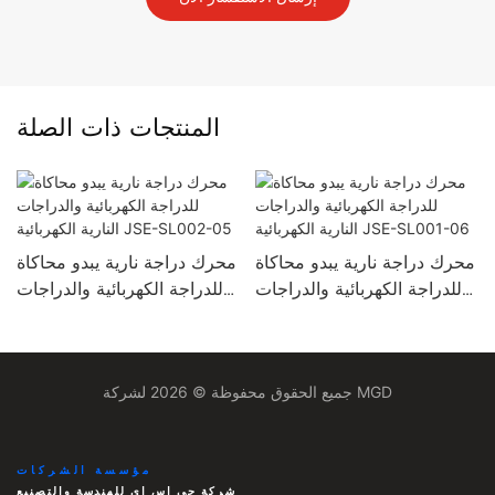
المنتجات ذات الصلة
محرك دراجة نارية يبدو محاكاة
محرك دراجة نارية يبدو محاكاة
للدراجة الكهربائية والدراجات
للدراجة الكهربائية والدراجات
النارية الكهربائية JSE-SL001-
النارية الكهربائية JSE-SL002-
05
06
جميع الحقوق محفوظة © 2026 لشركة MGD
مؤسسة الشركات
شركة جي إس إي للهندسة والتصنيع