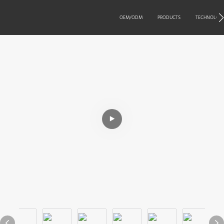
OEM/ODM
PRODUCTS
TECHNOLOG