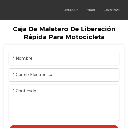
OEM/ODM
PRODUCTS
TECHNOLOGY
ABOUT
Contáctenos
Caja De Maletero De Liberación
Rápida Para Motocicleta
Nombre
Correo Electrónico
Contenido