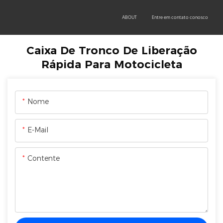
OEM/ODM
PRODUCTS
TECHNOLOGY
ABOUT
Entre em contato conosco
Caixa De Tronco De Liberação
Rápida Para Motocicleta
Nome
E-Mail
Contente