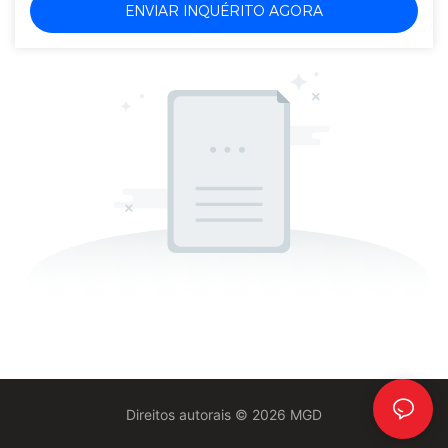
ENVIAR INQUÉRITO AGORA
Direitos autorais © 2026 MGD