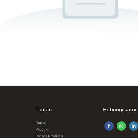
Tautan
Hubungi kami
Rumah
Produk
Proses Produksi