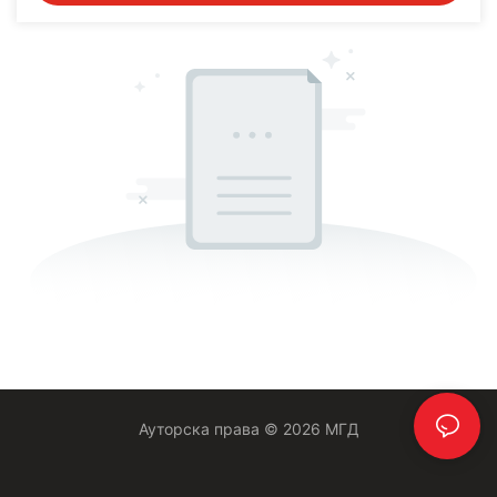
Ауторска права © 2026 МГД