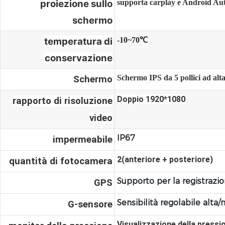
proiezione sullo
supporta carplay e Android Au
schermo
temperatura di
-10~70℃
conservazione
Schermo IPS da 5 pollici ad alt
Schermo
Doppio 1920*1080
rapporto di risoluzione
video
IP67
impermeabile
2(anteriore + posteriore)
quantità di fotocamera
Supporto per la registrazio
GPS
Sensibilità regolabile alta
G-sensore
Visualizzazione della pressi