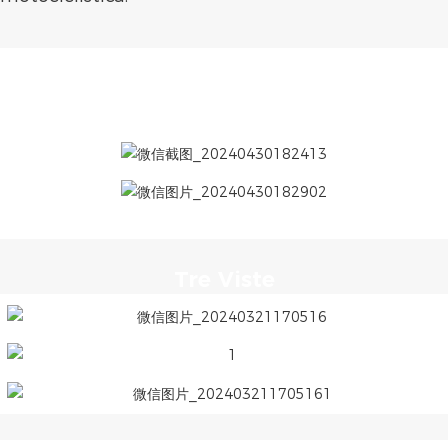
Tre Viste