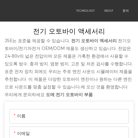
OEM/ODM
PRODUCTS
TECHNOLOGY
ABOUT
문의
전기 오토바이 액세서리
JSE는 표준을 제공할 수 있습니다.
전기 오토바이 액세서리
전기오
토바이/전기자전거 OEM/ODM 제품도 생산하고 있습니다. 전압은
24-80v의 넓은 전압이며 모든 제품은 가혹한 환경에서 사용할 수
있도록 방수, 충격 방지, 염분 방지, 고온 및 저온 검사를 수행합니다.
표준 전자 장치 외에도 우리는 주로 엔진 사운드 시뮬레이터 제품을
추천합니다. 이 제품은 다양한 오토바이 엔진이나 원하는 다른 엔진
으로 사운드를 맞춤 설정할 수 있습니다.에 오신 것을 환영합니다.
우리에게 문의하세요
도매 전기 오토바이 부품
.
이름
이메일