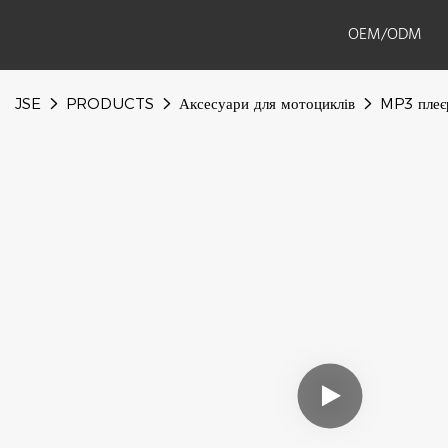
OEM/ODM
JSE
PRODUCTS
Аксесуари для мотоциклів
MP3 плеє