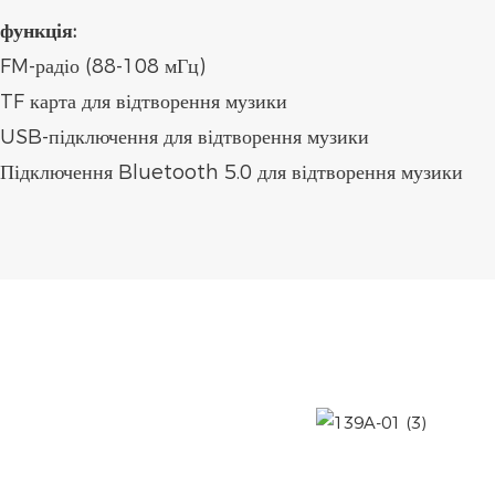
функція:
FM-радіо (88-108 мГц)
TF карта для відтворення музики
USB-підключення для відтворення музики
Підключення Bluetooth 5.0 для відтворення музики