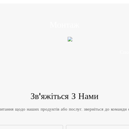
Монтаж
Спо
Зв'яжіться З Нами
итання щодо наших продуктів або послуг, зверніться до команди о