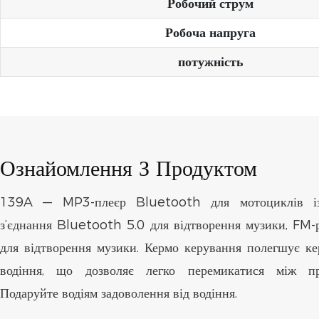
Робочий струм
Робоча напруга
потужність
Ознайомлення З Продуктом
139A — MP3-плеєр Bluetooth для мотоциклів із
з’єднання Bluetooth 5.0 для відтворення музики, FM-
для відтворення музики. Кермо керування полегшує ке
водіння, що дозволяє легко перемикатися між пр
Подаруйте водіям задоволення від водіння.