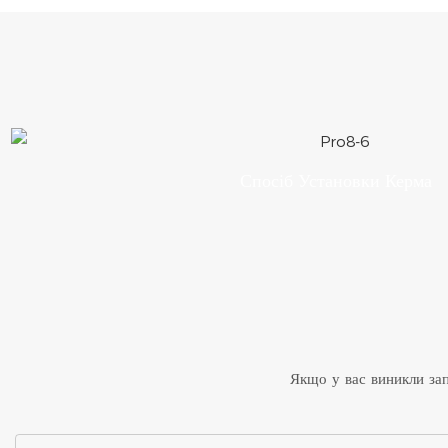
Спосіб Установки Керма
Якщо у вас виникли зап