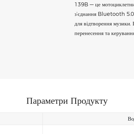
139B — це мотоциклетни
з’єднання Bluetooth 5.0
для відтворення музики.
перенесення та керування
Параметри Продукту
Во