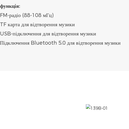
функція:
FM-радіо (88-108 мГц)
TF карта для відтворення музики
USB-підключення для відтворення музики
Підключення Bluetooth 5.0 для відтворення музики