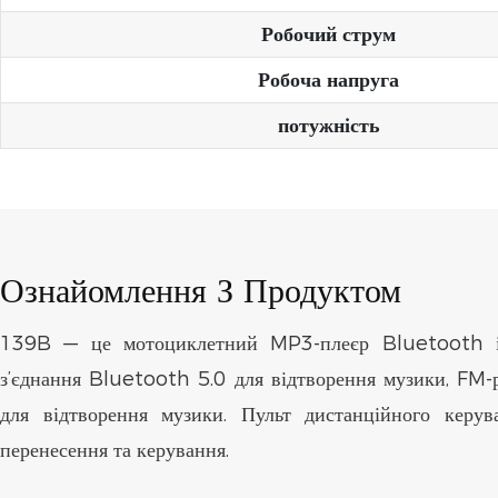
Робочий струм
Робоча напруга
потужність
Ознайомлення З Продуктом
139B — це мотоциклетний MP3-плеєр Bluetooth із
з’єднання Bluetooth 5.0 для відтворення музики, FM-
для відтворення музики. Пульт дистанційного керу
перенесення та керування.