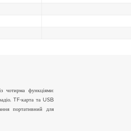
 чотирма функціями:
радіо, TF-карта та USB
вання портативний для