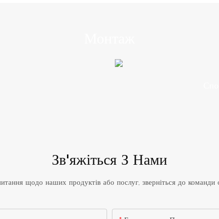
Монтаж
Спо
Зв'яжіться З Нами
итання щодо наших продуктів або послуг, зверніться до команди о