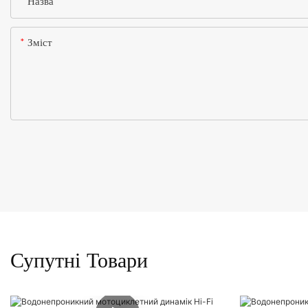
Назва
Зміст
Супутні Товари