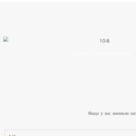
Спосіб Установки Керма
Якщо у вас виникли зап