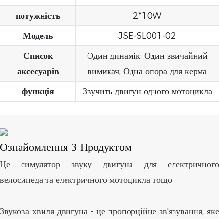
потужність
2*10W
Модель
JSE-SL001-02
Список
Один динамік; Один звичайний
аксесуарів
вимикач; Одна опора для керма
функція
Звучить двигун одного мотоцикла
Ознайомлення З Продуктом
Це симулятор звуку двигуна для електричного
велосипеда та електричного мотоцикла тощо
Звукова хвиля двигуна - це пропорційне зв'язування, яке