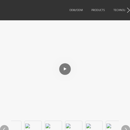
OEM/ODM
PRODUCTS
TECHNOLOG