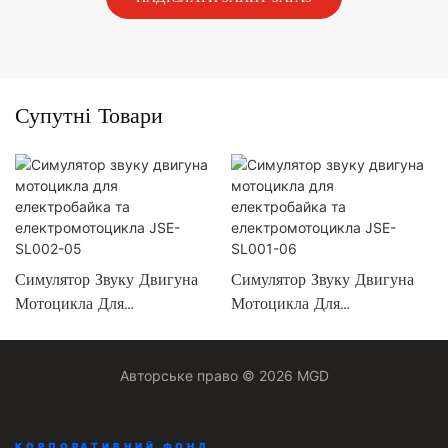
Супутні Товари
Симулятор Звуку Двигуна
Симулятор Звуку Двигуна
Мотоцикла Для
Мотоцикла Для
Електробайка Та
Електробайка Та
Електромотоцикла JSE-
Електромотоцикла JSE-
SL002-05
SL001-06
Авторське право © 2026 MGD
КОРПОРАТИВНИЙ ФОНД