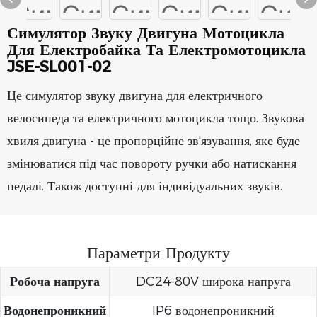
Симулятор Звуку Двигуна Мотоцикла
Для Електробайка Та Електромотоцикла
JSE-SL001-02
Це симулятор звуку двигуна для електричного
велосипеда та електричного мотоцикла тощо. Звукова
хвиля двигуна - це пропорційне зв'язування, яке буде
змінюватися під час повороту ручки або натискання
педалі. Також доступні для індивідуальних звуків.
Параметри Продукту
Робоча напруга
DC24-80V широка напруга
Водонепроникний
IP6 водонепроникний