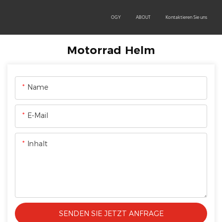
OEM/ODM
PRODUCTS
TECHNOLOGY
ABOUT
Kontaktieren Sie uns
Motorrad Helm
Name
E-Mail
Inhalt
SENDEN SIE JETZT ANFRAGE