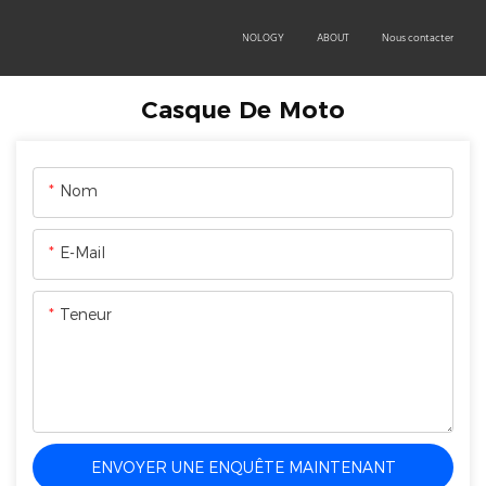
OEM/ODM
PRODUCTS
TECHNOLOGY
ABOUT
Nous contacter
Casque De Moto
Nom
E-Mail
Teneur
ENVOYER UNE ENQUÊTE MAINTENANT