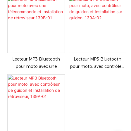
pour Harley, Support BT,
haut-parleur en alliage de
FM, SD, USB
Zinc luxe1
Lecteur MP3 Bluetooth
Lecteur MP3 Bluetooth
pour moto avec une
pour moto, avec contrôleur
télécommande et
de guidon et Installation sur
Installation de rétroviseur
guidon, 139A-02
139B-01