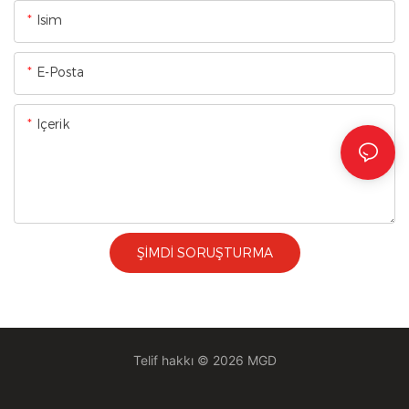
Isim
E-Posta
Içerik
ŞIMDI SORUŞTURMA
Telif hakkı © 2026 MGD