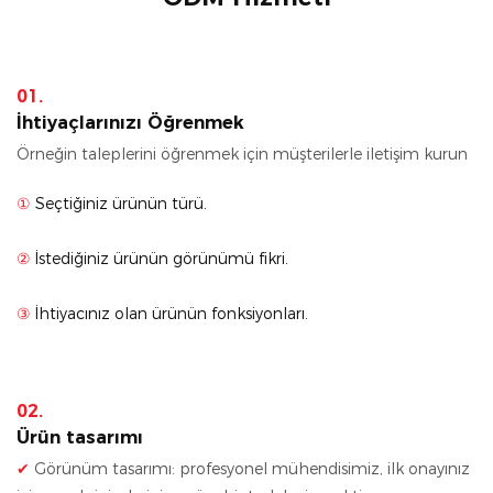
01.
İhtiyaçlarınızı Öğrenmek
Örneğin taleplerini öğrenmek için müşterilerle iletişim kurun
①
Seçtiğiniz ürünün türü.
②
İstediğiniz ürünün görünümü fikri.
③
İhtiyacınız olan ürünün fonksiyonları.
02.
Ürün tasarımı
✔
Görünüm tasarımı: profesyonel mühendisimiz, ilk onayınız