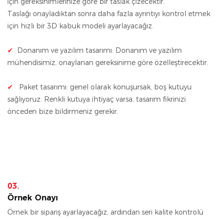
için gereksinimlerinize göre bir taslak çizecektir.
Taslağı onayladıktan sonra daha fazla ayrıntıyı kontrol etmek
için hızlı bir 3D kabuk modeli ayarlayacağız.
✔
Donanım ve yazılım tasarımı: Donanım ve yazılım
mühendisimiz, onaylanan gereksinime göre özelleştirecektir.
✔
Paket tasarımı: genel olarak konuşursak, boş kutuyu
sağlıyoruz. Renkli kutuya ihtiyaç varsa, tasarım fikrinizi
önceden bize bildirmeniz gerekir.
03.
Örnek Onayı
Örnek bir sipariş ayarlayacağız, ardından seri kalite kontrolü