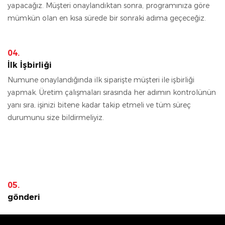
yapacağız. Müşteri onaylandıktan sonra, programınıza göre
mümkün olan en kısa sürede bir sonraki adıma geçeceğiz.
04.
İlk İşbirliği
Numune onaylandığında ilk siparişte müşteri ile işbirliği
yapmak. Üretim çalışmaları sırasında her adımın kontrolünün
yanı sıra, işinizi bitene kadar takip etmeli ve tüm süreç
durumunu size bildirmeliyiz.
05.
gönderi