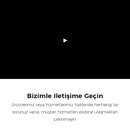
Bizimle Iletişime Geçin
Ürünlerimiz veya hizmetlerimiz hakkında herhangi bir
sorunuz varsa, müşteri hizmetleri ekibine ulaşmaktan
çekinmeyin.