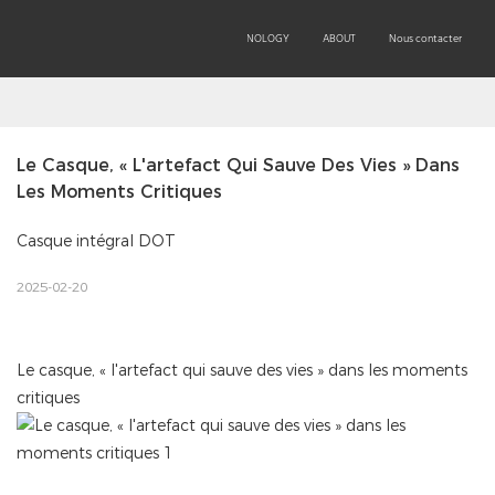
OEM/ODM
PRODUCTS
TECHNOLOGY
ABOUT
Nous contacter
Le Casque, « L'artefact Qui Sauve Des Vies » Dans 
Les Moments Critiques
Casque intégral DOT
2025-02-20
Le casque, « l'artefact qui sauve des vies » dans les moments
critiques