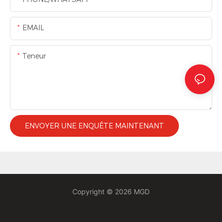
EMAIL
Teneur
ENVOYER UNE ENQUÊTE MAINTENANT
Copyright © 2026 MGD