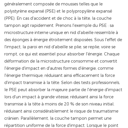
généralement composée de mousses telles que le
polystyrène expansé (PSE) et le polypropylène expansé
(PPE). En cas d'accident et de choc à la tête, la couche
tampon agit rapidement. Prenons l'exemple du PSE : sa
microstructure interne unique en nid d'abeille ressemble à
des éponges à énergie étroitement disposées. Sous l'effet de
l'impact, la paroi en nid d'abeille se plie, se replie, voire se
rompt, ce qui est essentiel pour absorber l'énergie. Chaque
déformation de la microstructure consomme et convertit
l'énergie d'impact en d'autres formes d'énergie, comme
l'énergie thermique, réduisant ainsi efficacement la force
d'impact transmise à la tête. Selon des tests professionnels,
le PSE peut absorber la majeure partie de l'énergie d'impact
lors d'un impact à grande vitesse, réduisant ainsi la force
transmise à la tête à moins de 20 % de son niveau initial,
réduisant ainsi considérablement le risque de traumatisme
crânien. Parallèlement, la couche tampon permet une
répartition uniforme de la force d'impact. Lorsque le point